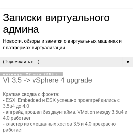
Записки виртуального
админа
Новости, обзоры и заметки о виртуальных машинах и
платформах виртуализации.
▼
пятница, 22 мая 2009 г.
VI 3.5 -> vSphere 4 upgrade
Краткая сводка с фронта:
- ESXi Embedded и ESX успешно проапгрейдились с
3.5u4 до 4.0
- апгрейд прошел без даунтайма, VMotion между 3.5u4 и
4.0 работает
- кластер из смешанных хостов 3.5 и 4.0 прекрасно
работает