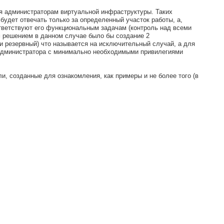
тся администраторам виртуальной инфраструктуры. Таких
 будет отвечать только за определенный участок работы, а,
тветствуют его функциональным задачам (контроль над всеми
 решением в данном случае было бы создание 2
 и резервный) что называется на исключительный случай, а для
администратора с минимально необходимыми привилегиями
, созданные для ознакомления, как примеры и не более того (в