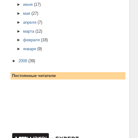
►
июня
(17)
►
мая
(27)
►
апреля
(7)
►
марта
(12)
►
февраля
(18)
►
января
(9)
►
2008
(39)
Постоянные читатели