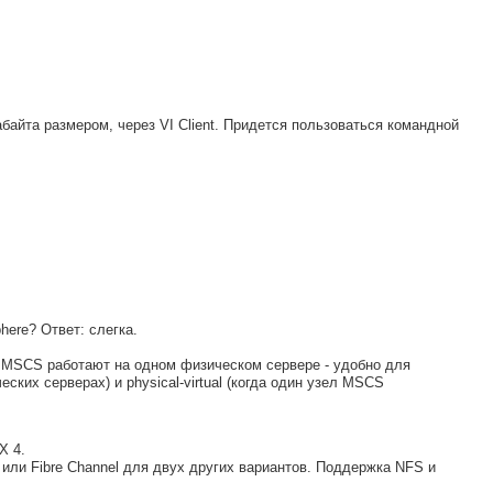
байта размером, через VI Client. Придется пользоваться командной
here? Ответ: слегка.
ла MSCS работают на одном физическом сервере - удобно для
ских серверах) и physical-virtual (когда один узел MSCS
X 4.
) или Fibre Channel для двух других вариантов. Поддержка NFS и