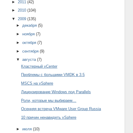
►
2011
(42)
►
2010
(104)
▼
2009
(135)
►
декабря
(5)
►
ноября
(7)
►
октября
(7)
►
сентября
(9)
▼
августа
(7)
Кластерный vCenter
Проблемы с большими VMDK в 3.5
MSCS на vSphere
Лицензирование Windows под Parallels
Роли, которые мы выбираем…
Осенняя встреча VMware User Group Russia
10 причин ненавидеть vSphere
►
июля
(10)