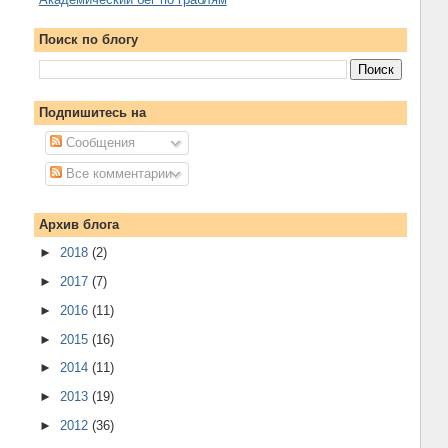
Поиск по блогу
Подпишитесь на
Сообщения
Все комментарии
Архив блога
►
2018
(2)
►
2017
(7)
►
2016
(11)
►
2015
(16)
►
2014
(11)
►
2013
(19)
►
2012
(36)