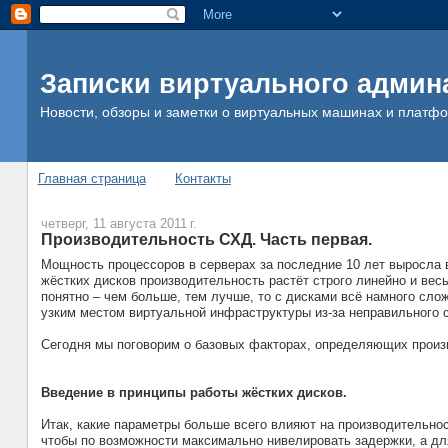
Записки виртуального админ
Новости, обзоры и заметки о виртуальных машинах и платф
Главная страница
Контакты
четверг, 11 августа 2011 г.
Производительность СХД. Часть первая.
Мощность процессоров в серверах за последние 10 лет выросла в 
жёстких дисков производительность растёт строго линейно и вес
понятно – чем больше, тем лучше, то с дисками всё намного сло
узким местом виртуальной инфраструктуры из-за неправильного 
Сегодня мы поговорим о базовых факторах, определяющих произ
Введение в принципы работы жёстких дисков.
Итак, какие параметры больше всего влияют на производительно
чтобы по возможности максимально нивелировать задержки, а для