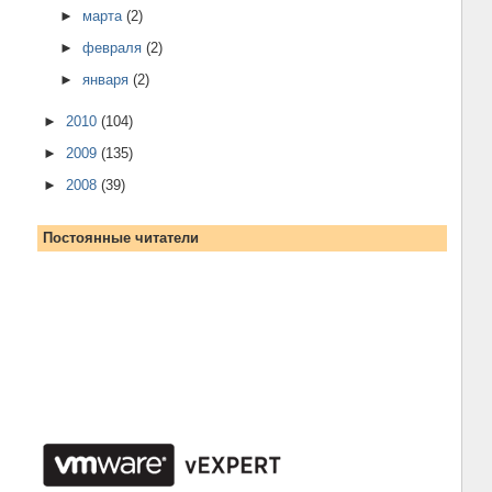
►
марта
(2)
►
февраля
(2)
►
января
(2)
►
2010
(104)
►
2009
(135)
►
2008
(39)
Постоянные читатели