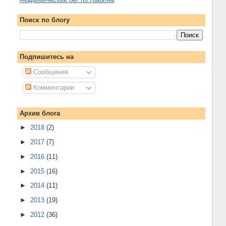
Поиск по блогу
Подпишитесь на
Сообщения
Комментарии
Архив блога
►
2018
(2)
►
2017
(7)
►
2016
(11)
►
2015
(16)
►
2014
(11)
►
2013
(19)
►
2012
(36)