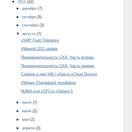
▼
2011
(42)
►
декабря
(7)
►
октября
(5)
►
сентября
(3)
▼
августа
(7)
vSMP Fault Tolerance
VMworld 2011 update
Производительность СХД. Часть вторая.
Производительность СХД. Часть первая.
Creating a new VM / vApp in vCloud Director
VMware Chargeback Installation
NUMA для vCPU в vSphere 5
►
июля
(7)
►
июня
(2)
►
мая
(2)
►
апреля
(3)