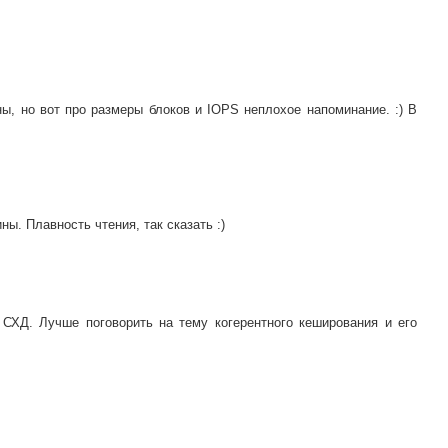
ы, но вот про размеры блоков и IOPS неплохое напоминание. :) В
ны. Плавность чтения, так сказать :)
 СХД. Лучше поговорить на тему когерентного кеширования и его