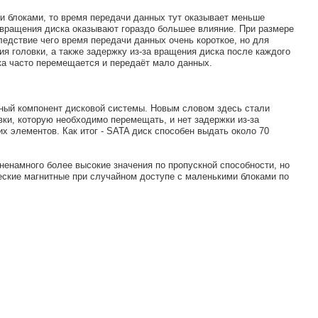
и блоками, то время передачи данных тут оказывает меньше
а вращения диска оказывают гораздо большее влияние. При размере
ледствие чего время передачи данных очень короткое, но для
 головки, а также задержку из-за вращения диска после каждого
ска часто перемещается и передаёт мало данных.
нный компонент дисковой системы. Новым словом здесь стали
ки, которую необходимо перемещать, и нет задержки из-за
х элементов. Как итог - SATA диск способен выдать около 70
ненамного более высокие значения по пропускной способности, но
еские магнитные при случайном доступе с маленькими блоками по