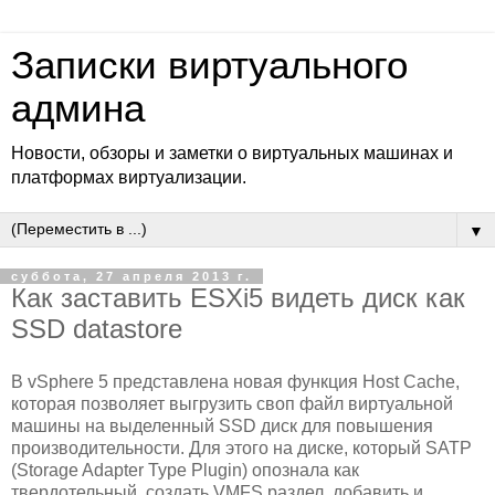
Записки виртуального
админа
Новости, обзоры и заметки о виртуальных машинах и
платформах виртуализации.
▼
суббота, 27 апреля 2013 г.
Как заставить ESXi5 видеть диск как
SSD datastore
В vSphere 5 представлена новая функция Host Cache,
которая позволяет выгрузить своп файл виртуальной
машины на выделенный SSD диск для повышения
производительности. Для этого на диске, который SATP
(Storage Adapter Type Plugin) опознала как
твердотельный, создать VMFS раздел, добавить и