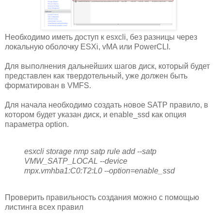
Необходимо иметь доступ к esxcli, без разницы через
локальную оболочку ESXi, vMA или PowerCLI.
Для выполнения дальнейших шагов диск, который будет
представлен как твердотельный, уже должен быть
форматирован в VMFS.
Для начала необходимо создать новое SATP правило, в
котором будет указан диск, и enable_ssd как опция
параметра option.
esxcli storage nmp satp rule add --satp
VMW_SATP_LOCAL --device
mpx.vmhba1:C0:T2:L0 --option=enable_ssd
Проверить правильность создания можно с помощью
листинга всех правил