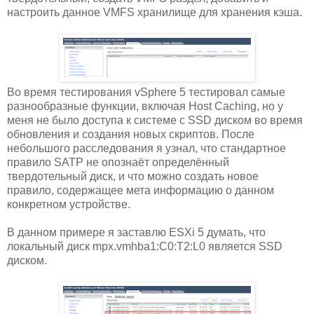
настроить данное VMFS хранилище для хранения кэша.
Во время тестирования vSphere 5 тестировал самые
разнообразные функции, включая Host Caching, но у
меня не было доступа к системе с SSD диском во время
обновления и создания новых скриптов. После
небольшого расследования я узнал, что стандартное
правило SATP не опознаёт определённый
твердотельный диск, и что можно создать новое
правило, содержащее мета информацию о данном
конкретном устройстве.
В данном примере я заставлю ESXi 5 думать, что
локальный диск mpx.vmhba1:C0:T2:L0 является SSD
диском.