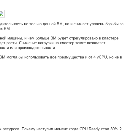
дительность не только данной ВМ, но и снижает уровень борьбы за
ех
ВМ.
дной машины, и чем больше ВМ будет отрегулировано в кластере,
ет расти. Снижение нагрузки на кластер также позволяет
ности или производительности.
 ВМ могла бы использовать все преимущества и от 4 vCPU, но не в
ом ресурсов. Почему наступил момент когда CPU Ready стал 30% ?