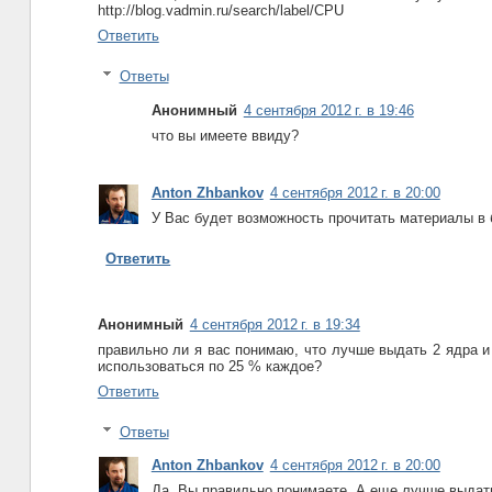
http://blog.vadmin.ru/search/label/CPU
Ответить
Ответы
Анонимный
4 сентября 2012 г. в 19:46
что вы имеете ввиду?
Anton Zhbankov
4 сентября 2012 г. в 20:00
У Вас будет возможность прочитать материалы в
Ответить
Анонимный
4 сентября 2012 г. в 19:34
правильно ли я вас понимаю, что лучше выдать 2 ядра и
использоваться по 25 % каждое?
Ответить
Ответы
Anton Zhbankov
4 сентября 2012 г. в 20:00
Да, Вы правильно понимаете. А еще лучше выдать