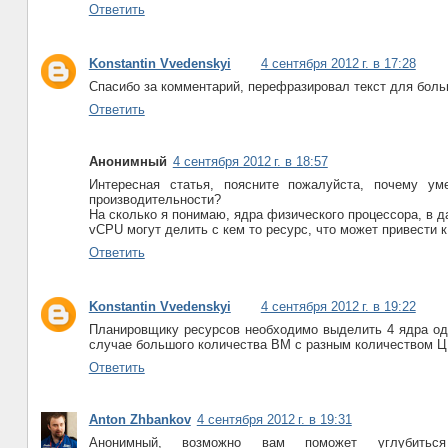
Ответить
Konstantin Vvedenskyi
4 сентября 2012 г. в 17:28
Спасибо за комментарий, перефразировал текст для боль
Ответить
Анонимный
4 сентября 2012 г. в 18:57
Интересная статья, поясните пожалуйста, почему у
производительности?
На сколько я понимаю, ядра физического процессора, в д
vCPU могут делить с кем то ресурс, что может привести
Ответить
Konstantin Vvedenskyi
4 сентября 2012 г. в 19:22
Планировщику ресурсов необходимо выделить 4 ядра одн
случае большого количества ВМ с разным количеством Ц
Ответить
Anton Zhbankov
4 сентября 2012 г. в 19:31
Анонимный, возможно вам поможет углубить