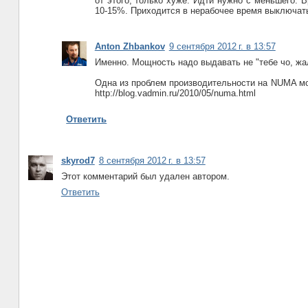
от этого, только хуже. Идти нужно с меньшего. 
10-15%. Приходится в нерабочее время выключат
Anton Zhbankov
9 сентября 2012 г. в 13:57
Именно. Мощность надо выдавать не "тебе чо, жа
Одна из проблем производительности на NUMA мо
http://blog.vadmin.ru/2010/05/numa.html
Ответить
skyrod7
8 сентября 2012 г. в 13:57
Этот комментарий был удален автором.
Ответить