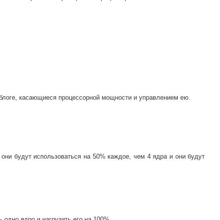
 блоге, касающиеся процессорной мощности и управлением ею.
 они будут использоваться на 50% каждое, чем 4 ядра и они будут
 одно ядро и нагрузить его на 100%.