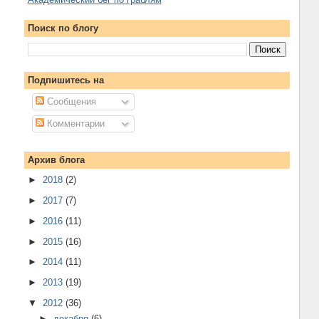
Поиск по блогу
Подпишитесь на
Сообщения
Комментарии
Архив блога
►
2018
(2)
►
2017
(7)
►
2016
(11)
►
2015
(16)
►
2014
(11)
►
2013
(19)
▼
2012
(36)
►
декабря
(6)