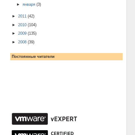
►
января
(3)
►
2011
(42)
►
2010
(104)
►
2009
(135)
►
2008
(39)
Постоянные читатели