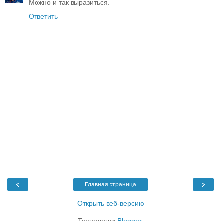
Можно и так выразиться.
Ответить
‹
›
Главная страница
Открыть веб-версию
Технологии
Blogger
.