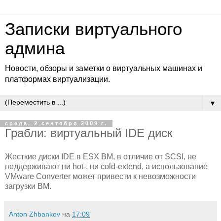
Записки виртуального
админа
Новости, обзоры и заметки о виртуальных машинах и
платформах виртуализации.
▼
среда, 2 сентября 2009 г.
Грабли: виртуальный IDE диск
Жесткие диски IDE в ESX ВМ, в отличие от SCSI, не
поддерживают ни hot-, ни cold-extend, а использование
VMware Converter может привести к невозможности
загрузки ВМ.
Anton Zhbankov
на
17:09