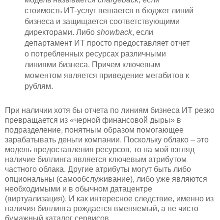
стоимость ИТ-услуг вешается в бюджет линий
бизнеса и защищается соответствующими
директорами. Либо
showback
, если
департамент ИТ просто предоставляет отчет
о потребленных ресурсах различными
линиями бизнеса. Причем ключевым
моментом является приведение мегабитов к
рублям.
При наличии хотя бы отчета по линиям бизнеса ИТ резко
превращается из «черной финансовой дыры» в
подразделение, понятным образом помогающее
зарабатывать деньги компании. Поскольку облако – это
модель предоставления ресурсов, то на мой взгляд
наличие биллинга является ключевым атрибутом
частного облака. Другие атрибуты могут быть либо
опциональны (самообслуживание), либо уже являются
необходимыми и в обычном датацентре
(виртуализация). И как интересное следствие, именно из
наличия биллинга рождается вменяемый, а не чисто
бумажный каталог сервисов.