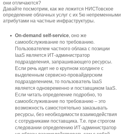
они отличаются?
Давайте посмотрим, как же ложится НИСТовское
определение облачных услуг с их 5ю непременными
атрибутами на частные инфраструктуры.
On-demand self-service
, оно же
самообслуживание по требованию.
Пользователем частного облака с позиции
IaaS является ИТ-администратор
подразделения, запрашивающего ресурсы.
Если речь идет не о крупном холдинге с
выделенным сервисно-провайдерским
подразделением, то пользователь IaaS
является одновременно и поставщиком IaaS.
Если читать определение подробно, то
самообслуживание по требованию – это
возможность самостоятельно заказывать
ресурсы, без необходимости взаимодействия
с сотрудниками поставщика. Т.е. при строгом
следовании определению ИТ-администратор