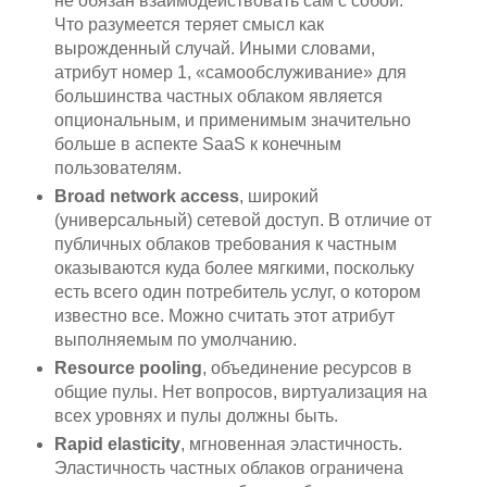
не обязан взаимодействовать сам с собой.
Что разумеется теряет смысл как
вырожденный случай. Иными словами,
атрибут номер 1, «самообслуживание» для
большинства частных облаком является
опциональным, и применимым значительно
больше в аспекте SaaS к конечным
пользователям.
Broad network access
, широкий
(универсальный) сетевой доступ. В отличие от
публичных облаков требования к частным
оказываются куда более мягкими, поскольку
есть всего один потребитель услуг, о котором
известно все. Можно считать этот атрибут
выполняемым по умолчанию.
Resource pooling
, объединение ресурсов в
общие пулы. Нет вопросов, виртуализация на
всех уровнях и пулы должны быть.
Rapid elasticity
, мгновенная эластичность.
Эластичность частных облаков ограничена