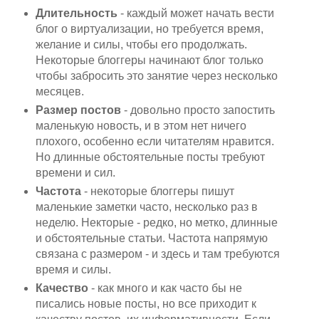
Длительность
- каждый может начать вести
блог о виртуализации, но требуется время,
желание и силы, чтобы его продолжать.
Некоторые блоггеры начинают блог только
чтобы забросить это занятие через несколько
месяцев.
Размер постов
- довольно просто запостить
маленькую новость, и в этом нет ничего
плохого, особенно если читателям нравится.
Но длинные обстоятельные посты требуют
времени и сил.
Частота
- некоторые блоггеры пишут
маленькие заметки часто, несколько раз в
неделю. Некторые - редко, но метко, длинные
и обстоятельные статьи. Частота напрямую
связана с размером - и здесь и там требуются
время и силы.
Качество
- как много и как часто бы не
писались новые посты, но все приходит к