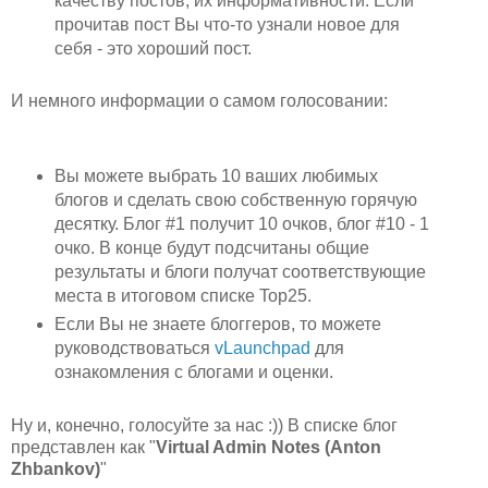
качеству постов, их информативности. Если
прочитав пост Вы что-то узнали новое для
себя - это хороший пост.
И немного информации о самом голосовании:
Вы можете выбрать 10 ваших любимых
блогов и сделать свою собственную горячую
десятку. Блог #1 получит 10 очков, блог #10 - 1
очко. В конце будут подсчитаны общие
результаты и блоги получат соответствующие
места в итоговом списке Top25.
Если Вы не знаете блоггеров, то можете
руководствоваться
vLaunchpad
для
ознакомления с блогами и оценки.
Ну и, конечно, голосуйте за нас :)) В списке блог
представлен как "
Virtual Admin Notes (Anton
Zhbankov)
"