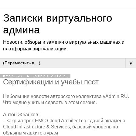
Записки виртуального
админа
Новости, обзоры и заметки о виртуальных машинах и
платформах виртуализации.
▼
вторник, 6 ноября 2012 г.
Сертификации и учебы псот
Небольшие новости авторского коллектива vAdmin.RU.
Что модно учить и сдавать в этом сезоне.
Антон Жбанков:
- Закрыл трек EMC Cloud Architect со сдачей экзамена
Cloud Infrastructure & Services, базовый уровень по
облачным архитектурам