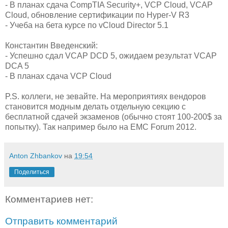
- В планах сдача CompTIA Security+, VCP Cloud, VCAP
Cloud, обновление сертификации по Hyper-V R3
- Учеба на бета курсе по vCloud Director 5.1
Константин Введенский:
- Успешно сдал VCAP DCD 5, ожидаем результат VCAP
DCA 5
- В планах сдача VCP Cloud
P.S. коллеги, не зевайте. На мероприятиях вендоров
становится модным делать отдельную секцию с
бесплатной сдачей экзаменов (обычно стоят 100-200$ за
попытку). Так например было на EMC Forum 2012.
Anton Zhbankov
на
19:54
Поделиться
Комментариев нет:
Отправить комментарий